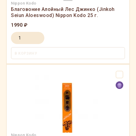
Nippon Kodo
Благовоние Алойный Лес Джинко (Jinkoh
Seiun Aloeswood) Nippon Kodo 25 г.
1990 ₽
В КОРЗИНУ
Nippon Kodo