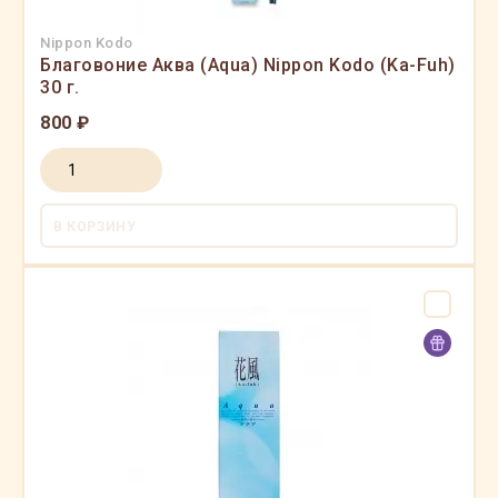
Nippon Kodo
Благовоние Аква (Aqua) Nippon Kodo (Ka-Fuh)
30 г.
800 ₽
В КОРЗИНУ