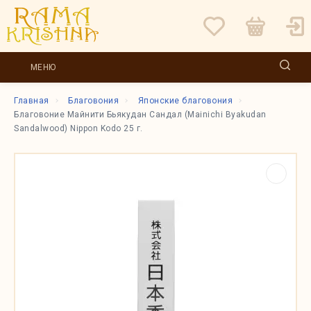
МЕНЮ
Главная
Благовония
Японские благовония
Благовоние Майнити Бьякудан Сандал (Mainichi Byakudan
Sandalwood) Nippon Kodo 25 г.