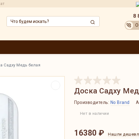
рат
8 
О
ЗВОДИТЕЛИ
ОПТОВИКАМ
АКЦИИ
ДОСТАВКА И ОПЛАТА
ОБМЕН
а Садху Медь белая
Доска Садху Мед
Производитель:
No Brand
А
Нет в наличии
16380 ₽
Нашли дешевл