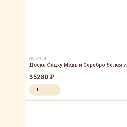
No Brand
Доска Садху Медь и Серебро белая v
35280 ₽