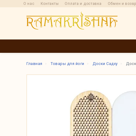
О нас
Контакты
Оплата и доставка
Обмен и возв
КАТАЛОГ
ПРОИ
Главная
Товары для йоги
Доски Садху
Доск