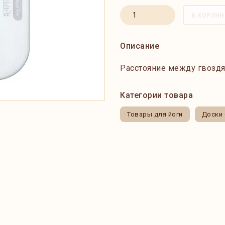
В КОРЗИН
Описание
Расстояние между гвоздя
Категории товара
Товары для йоги
Доски 