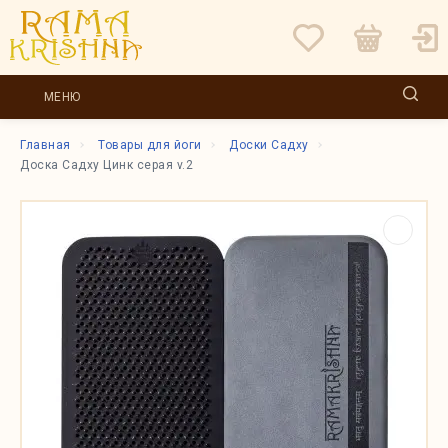
МЕНЮ
Главная
Товары для йоги
Доски Садху
Доска Садху Цинк серая v.2