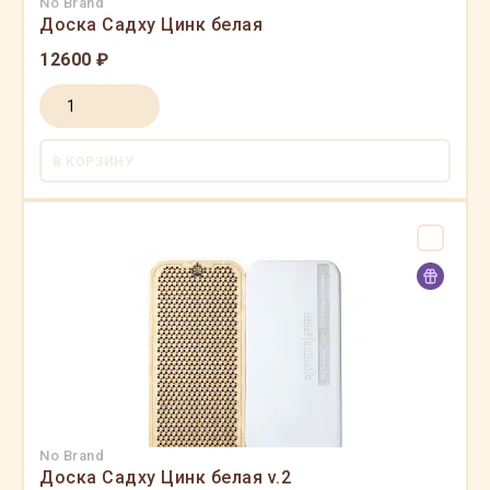
No Brand
Доска Садху Цинк белая
12600 ₽
В КОРЗИНУ
No Brand
Доска Садху Цинк белая v.2