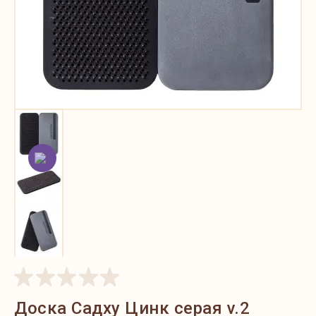
Доска Садху Цинк серая v.2