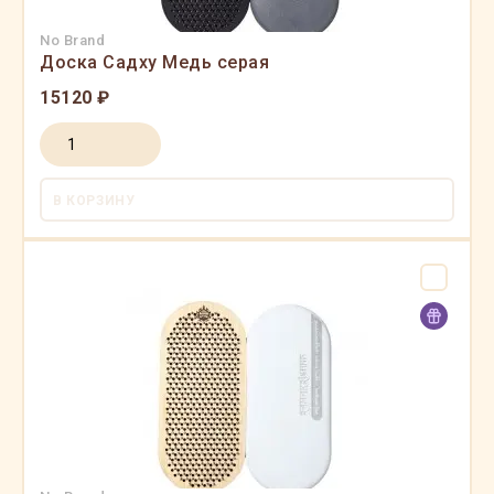
No Brand
Доска Садху Медь серая
15120 ₽
В КОРЗИНУ