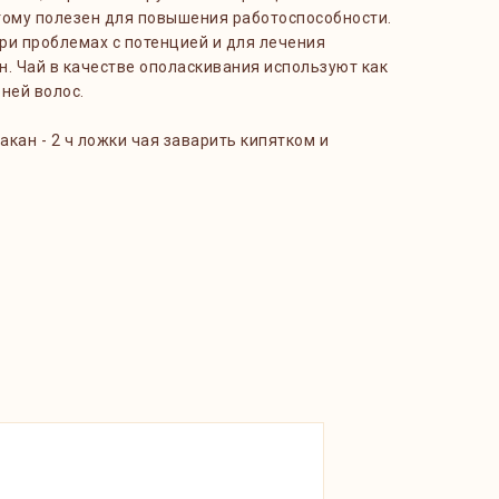
тому полезен для повышения работоспособности.
ри проблемах с потенцией и для лечения
. Чай в качестве ополаскивания используют как
ней волос.
акан - 2 ч ложки чая заварить кипятком и