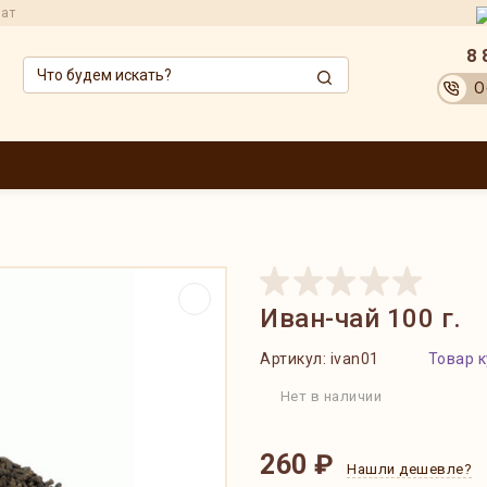
рат
8 
О
ЗВОДИТЕЛИ
ОПТОВИКАМ
АКЦИИ
ДОСТАВКА И ОПЛАТА
ОБМЕН
Иван-чай 100 г.
Артикул:
ivan01
Товар к
Нет в наличии
260 ₽
Нашли дешевле?