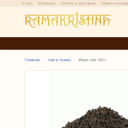
О нас
Контакты
Оплата и доставка
Обмен и возв
КАТАЛОГ
ПРОИ
Главная
Чай и травы
Иван-чай 100 г.