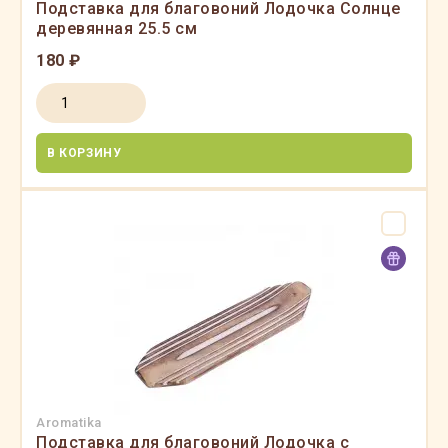
Подставка для благовоний Лодочка Солнце
деревянная 25.5 см
180 ₽
В КОРЗИНУ
Aromatika
Подставка для благовоний Лодочка с