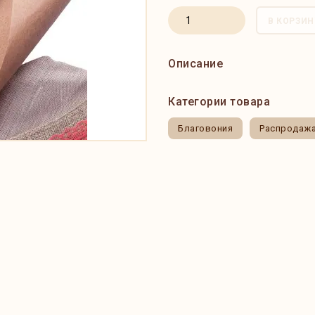
В КОРЗИН
Описание
Категории товара
Благовония
Распродаж