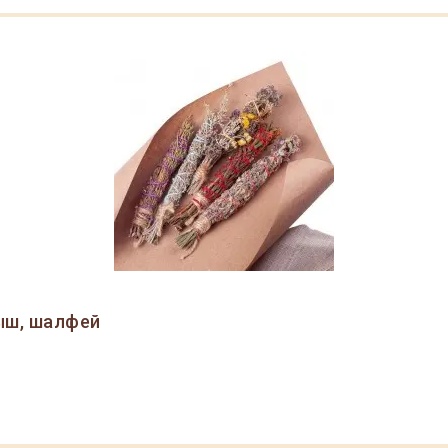
тыш, шалфей