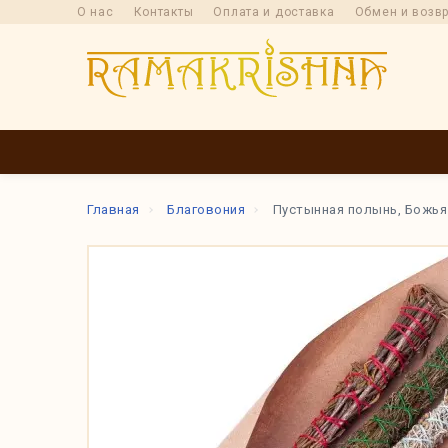
О нас
Контакты
Оплата и доставка
Обмен и возв
КАТАЛОГ
ПРОИ
Главная
Благовония
Пустынная полынь, Божья 