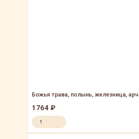
Божья трава, полынь, железница, арч
1764 ₽