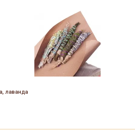
а, лаванда