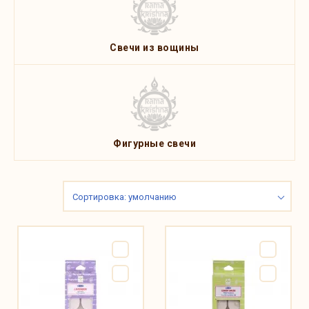
Свечи из вощины
Фигурные свечи
Сортировка: умолчанию