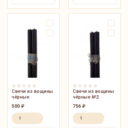
Свечи из вощины
Свечи из вощины
чёрные
чёрные №2
500 ₽
756 ₽