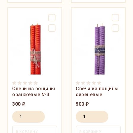
Свечи из вощины
Свечи из вощины
оранжевые №3
сиреневые
300 ₽
500 ₽
В КОРЗИНУ
В КОРЗИНУ