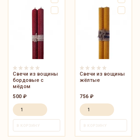
Свечи из вощины
Свечи из вощины
бордовые с
жёлтые
мёдом
500 ₽
756 ₽
В КОРЗИНУ
В КОРЗИНУ