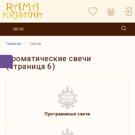
МЕНЮ
Главная
Свечи
Ароматические свечи
(страница 6)
Программные свечи