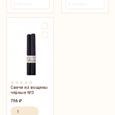
В КОРЗИНУ
В КОРЗИНУ
Свечи из вощины
чёрные №3
756 ₽