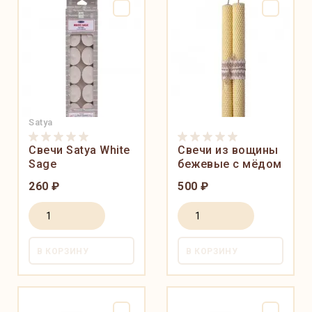
Satya
Свечи Satya White
Свечи из вощины
Sage
бежевые с мёдом
260 ₽
500 ₽
В КОРЗИНУ
В КОРЗИНУ